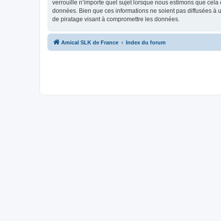
verrouille n’importe quel sujet lorsque nous estimons que cela
données. Bien que ces informations ne soient pas diffusées à
de piratage visant à compromettre les données.
Amical SLK de France
Index du forum