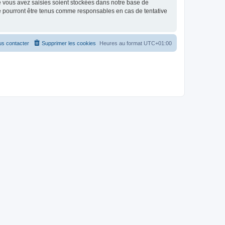
e vous avez saisies soient stockées dans notre base de
e pourront être tenus comme responsables en cas de tentative
s contacter
Supprimer les cookies
Heures au format
UTC+01:00