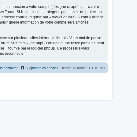
ur la connexion à votre compte (désigné ci-après par « votre
 www.Forum-SLK.com » sont protégées par les lois de protection
tre adresse courriel requise par « www.Forum-SLK.com » durant
oisir quelle information de votre compte sera affichée
se sur plusieurs sites Internet différents. Votre mot de passe
Forum-SLK.com », de phpBB ou une d’une tierce partie ne peut
sse » fournie par le logiciel phpBB. Ce processus vous
ous reconnecter.
s contacter
Supprimer les cookies
Heures au format
UTC+01:00