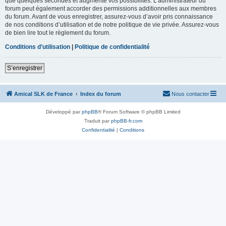
que quelques secondes et augmente vos possibilités. L’administrateur du
forum peut également accorder des permissions additionnelles aux membres
du forum. Avant de vous enregistrer, assurez-vous d’avoir pris connaissance
de nos conditions d’utilisation et de notre politique de vie privée. Assurez-vous
de bien lire tout le règlement du forum.
Conditions d’utilisation
|
Politique de confidentialité
S’enregistrer
Amical SLK de France
Index du forum
Nous contacter
Développé par
phpBB
® Forum Software © phpBB Limited
Traduit par
phpBB-fr.com
Confidentialité
|
Conditions