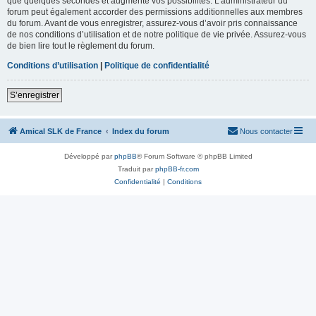
que quelques secondes et augmente vos possibilités. L’administrateur du
forum peut également accorder des permissions additionnelles aux membres
du forum. Avant de vous enregistrer, assurez-vous d’avoir pris connaissance
de nos conditions d’utilisation et de notre politique de vie privée. Assurez-vous
de bien lire tout le règlement du forum.
Conditions d’utilisation
|
Politique de confidentialité
S’enregistrer
Amical SLK de France
Index du forum
Nous contacter
Développé par
phpBB
® Forum Software © phpBB Limited
Traduit par
phpBB-fr.com
Confidentialité
|
Conditions