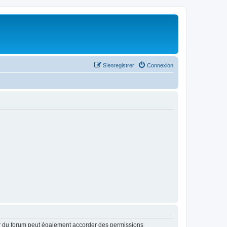
S’enregistrer
Connexion
ur du forum peut également accorder des permissions