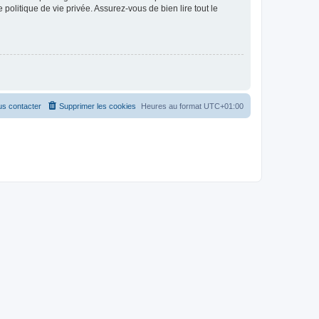
politique de vie privée. Assurez-vous de bien lire tout le
s contacter
Supprimer les cookies
Heures au format
UTC+01:00