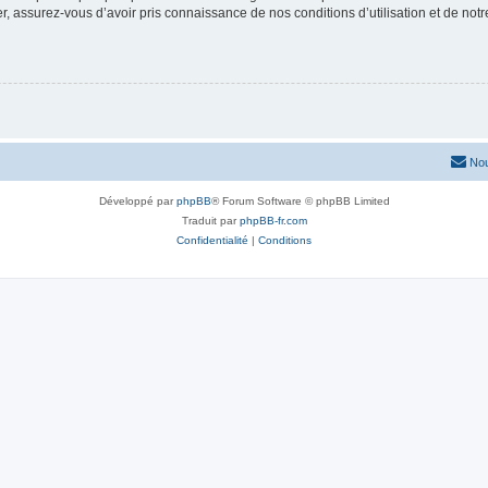
 assurez-vous d’avoir pris connaissance de nos conditions d’utilisation et de notre 
Nou
Développé par
phpBB
® Forum Software © phpBB Limited
Traduit par
phpBB-fr.com
Confidentialité
|
Conditions