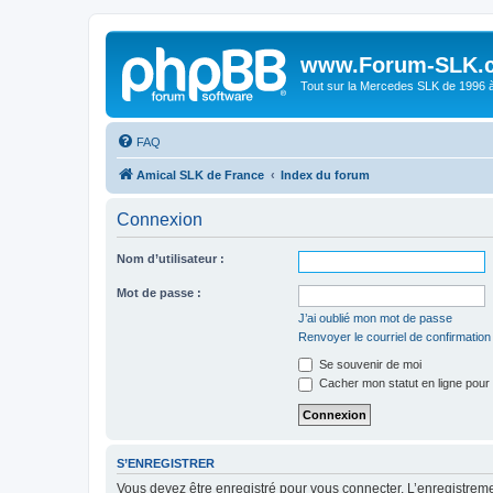
www.Forum-SLK.
Tout sur la Mercedes SLK de 1996 à 
FAQ
Amical SLK de France
Index du forum
Connexion
Nom d’utilisateur :
Mot de passe :
J’ai oublié mon mot de passe
Renvoyer le courriel de confirmation
Se souvenir de moi
Cacher mon statut en ligne pour 
S’ENREGISTRER
Vous devez être enregistré pour vous connecter. L’enregistre