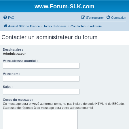
www.Forum-SLK.com
FAQ
S’enregistrer
Connexion
Amical SLK de France
Index du forum
Contacter un administrateur du forum
Contacter un administrateur du forum
Destinataire :
Administrateur
Votre adresse courriel :
Votre nom :
Sujet :
Corps du message :
Ce message sera envoyé au format texte, ne pas inclure de code HTML ni de BBCode.
L’adresse de réponse à ce message sera votre adresse courriel.