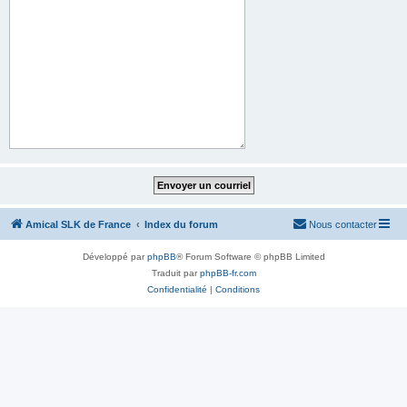
Amical SLK de France
Index du forum
Nous contacter
Développé par
phpBB
® Forum Software © phpBB Limited
Traduit par
phpBB-fr.com
Confidentialité
|
Conditions