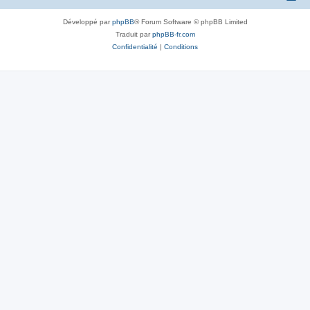
Développé par
phpBB
® Forum Software © phpBB Limited
Traduit par
phpBB-fr.com
Confidentialité
|
Conditions