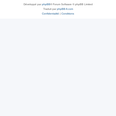
Développé par
phpBB
® Forum Software © phpBB Limited
Traduit par
phpBB-fr.com
Confidentialité
|
Conditions