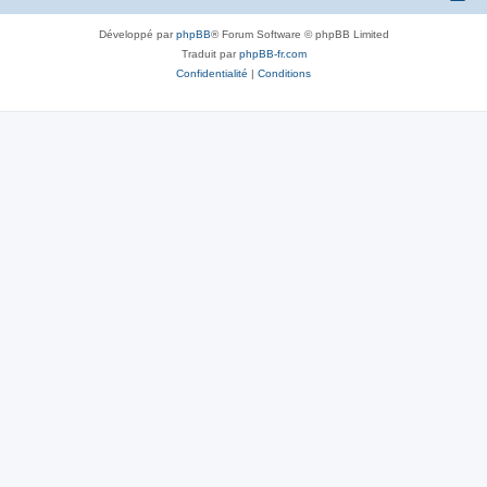
Développé par
phpBB
® Forum Software © phpBB Limited
Traduit par
phpBB-fr.com
Confidentialité
|
Conditions