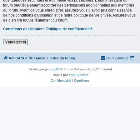
que quelques secondes et augmente vos possibilités. L’administrateur du
forum peut également accorder des permissions additionnelles aux membres
du forum. Avant de vous enregistrer, assurez-vous d’avoir pris connaissance
de nos conditions d’utilisation et de notre politique de vie privée. Assurez-vous
de bien lire tout le règlement du forum.
Conditions d’utilisation
|
Politique de confidentialité
S’enregistrer
Amical SLK de France
Index du forum
Nous contacter
Développé par
phpBB
® Forum Software © phpBB Limited
Traduit par
phpBB-fr.com
Confidentialité
|
Conditions