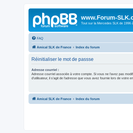
www.Forum-SLK.
Tout sur la Mercedes SLK de 1996 à 
FAQ
Amical SLK de France
Index du forum
Réinitialiser le mot de passse
Adresse courriel :
Adresse courriel associée à votre compte. Si vous ne l’avez pas modif
d’utilisateur, il s’agit de l’adresse que vous avez fournie lors de votre 
Amical SLK de France
Index du forum